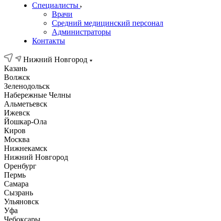
Специалисты
Врачи
Средний медицинский персонал
Администраторы
Контакты
Нижний Новгород
Казань
Волжск
Зеленодольск
Набережные Челны
Альметьевск
Ижевск
Йошкар-Ола
Киров
Москва
Нижнекамск
Нижний Новгород
Оренбург
Пермь
Самара
Сызрань
Ульяновск
Уфа
Чебоксары