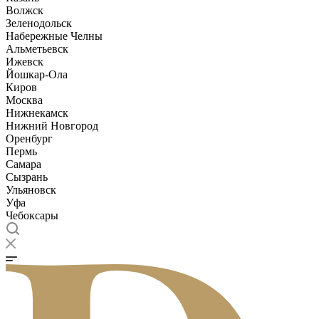
Волжск
Зеленодольск
Набережные Челны
Альметьевск
Ижевск
Йошкар-Ола
Киров
Москва
Нижнекамск
Нижний Новгород
Оренбург
Пермь
Самара
Сызрань
Ульяновск
Уфа
Чебоксары