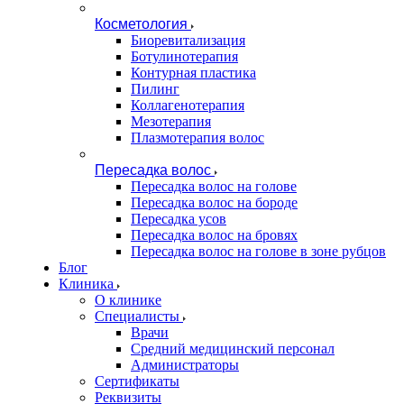
Косметология
Биоревитализация
Ботулинотерапия
Контурная пластика
Пилинг
Коллагенотерапия
Мезотерапия
Плазмотерапия волос
Пересадка волос
Пересадка волос на голове
Пересадка волос на бороде
Пересадка усов
Пересадка волос на бровях
Пересадка волос на голове в зоне рубцов
Блог
Клиника
О клинике
Специалисты
Врачи
Средний медицинский персонал
Администраторы
Сертификаты
Реквизиты